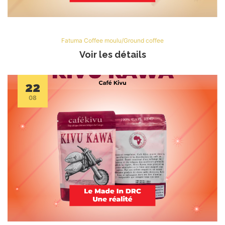
Fatuma Coffee moulu/Ground coffee
Voir les détails
22
08