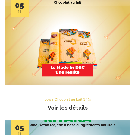
05
11
Lowa Chocolat au Lait 34%
Voir les détails
05
11