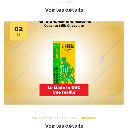
Bulukutu Tea
Voir les détails
02
12
Virunga Origins Coconut Milk Chocolate
Voir les détails