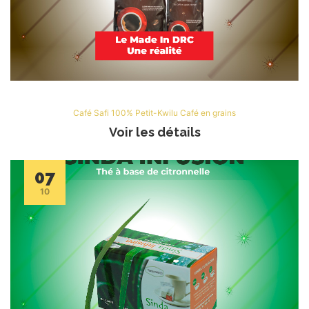
Café Safi 100% Petit-Kwilu Café en grains
Voir les détails
07
10