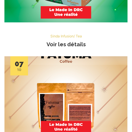
Sinda Infusion/ Tea
Voir les détails
07
10