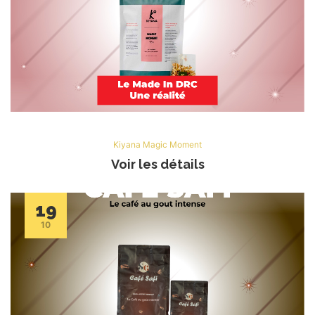
Kiyana Magic Moment
Voir les détails
19
10