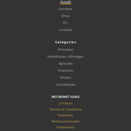
Accueil
À propos
Shop
Pic
Contacts
Catégories
Artisanaux
Halieutiques, d’élevages
Agricoles
Forestiers
Miniers
Cosmétiques
INFORMATIONS
Livraison
Termes et Conditions
Paiements
Rembourssements
Partenariats