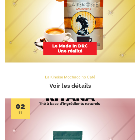
La Kinoise Mochaccino Café
Voir les détails
02
11