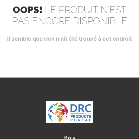
OOPS!
LE PRODUIT N'EST
PAS ENCORE DISPONIBLE
Il semble que rien n'ait été trouvé à cet endroit
Menu