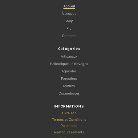
Accueil
À propos
Shop
Pic
Contacts
Catégories
Artisanaux
Halieutiques, d’élevages
Agricoles
Forestiers
Miniers
Cosmétiques
INFORMATIONS
Livraison
Termes et Conditions
Paiements
Rembourssements