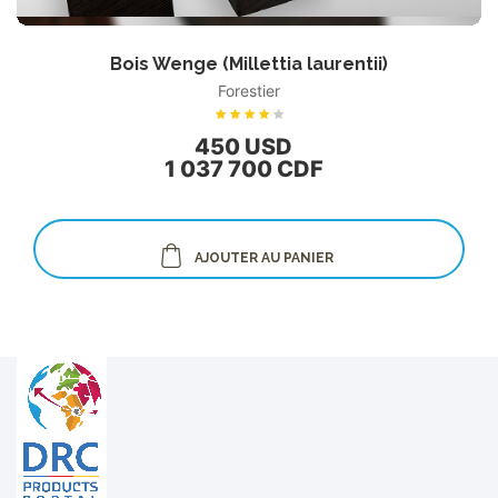
Bois Wenge (Millettia laurentii)
Forestier
450 USD
1 037 700 CDF
AJOUTER AU PANIER