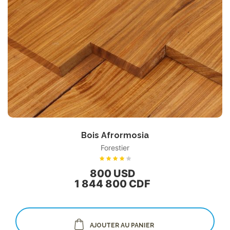
Bois Afrormosia
Forestier
800 USD
1 844 800 CDF
AJOUTER AU PANIER