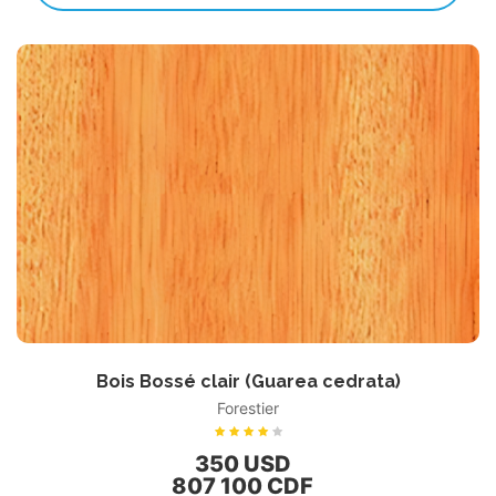
Bois Bossé clair (Guarea cedrata)
Forestier
350 USD
807 100 CDF