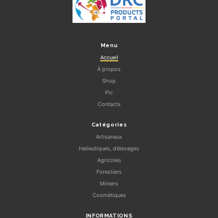
Menu
Accueil
À propos
Shop
Pic
Contacts
Catégories
Artisanaux
Halieutiques, d’élevages
Agricoles