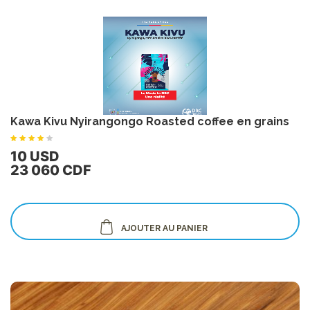
Kawa Kivu Nyirangongo Roasted coffee en grains
10 USD
23 060 CDF
AJOUTER AU PANIER