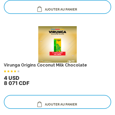
AJOUTER AU PANIER
Virunga Origins Coconut Milk Chocolate
4 USD
8 071 CDF
AJOUTER AU PANIER