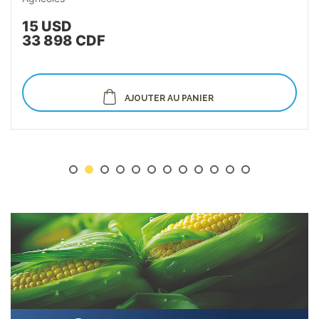
1 USD
2 998 CDF
AJOUTER AU PANIER