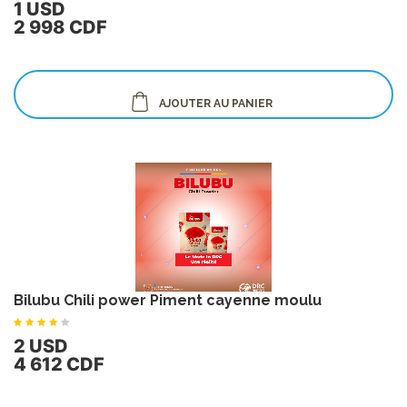
1 USD
2 998 CDF
AJOUTER AU PANIER
Bilubu Chili power Piment cayenne moulu
2 USD
4 612 CDF