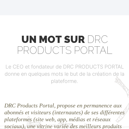
UN MOT SUR
DRC
PRODUCTS PORTAL
Le CEO et fondateur de DRC PRODUCTS PORTAL
donne en quelques mots le but de la création de la
plateforme.
DRC Products Portal (Portail des Produits de la
République Démocratique du Congo) est une
plateforme digitale intégrée spécialisée dans la
promotion, information, formation ainsi que dans