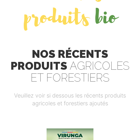
produits
bio
NOS RÉCENTS
PRODUITS
AGRICOLES
ET FORESTIERS
Veuillez voir si dessous les récents produits
agricoles et forestiers ajoutés