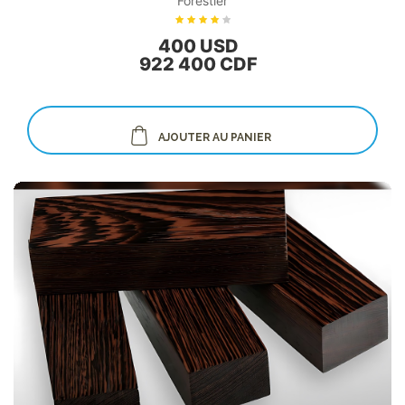
Forestier
400 USD
922 400 CDF
AJOUTER AU PANIER