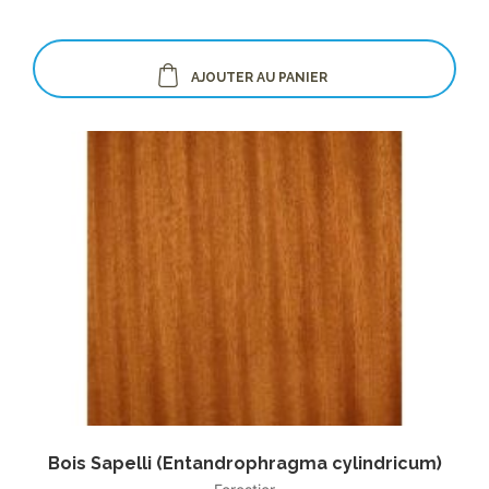
AJOUTER AU PANIER
Bois Sapelli (Entandrophragma cylindricum)