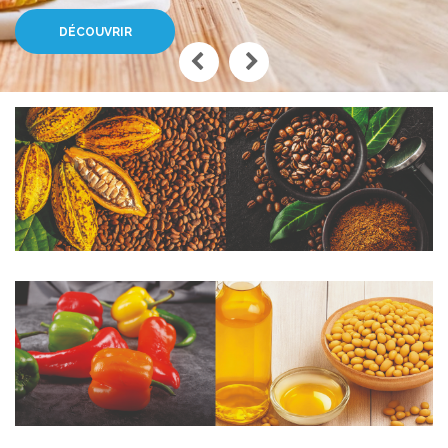
info@drcproductsportail.com
DÉCOUVRIR