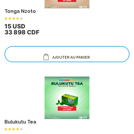
Tonga Nzoto
15 USD
33 898 CDF
AJOUTER AU PANIER
Bulukutu Tea