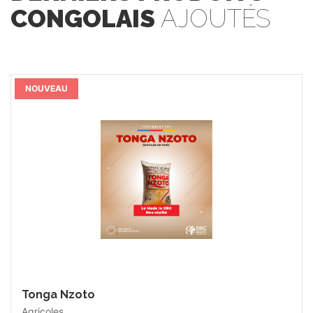
CONGOLAIS
AJOUTÉS
NOUVEAU
Bulukutu Tea
Agricoles