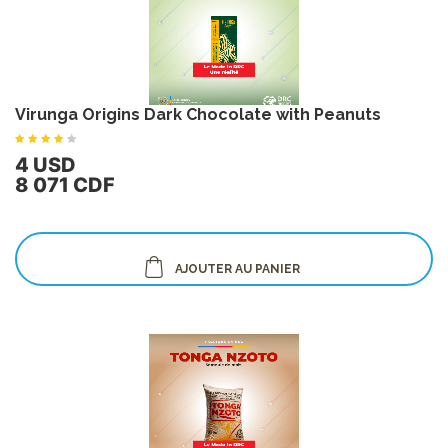
Virunga Origins Dark Chocolate with Peanuts
4 USD
8 071 CDF
AJOUTER AU PANIER