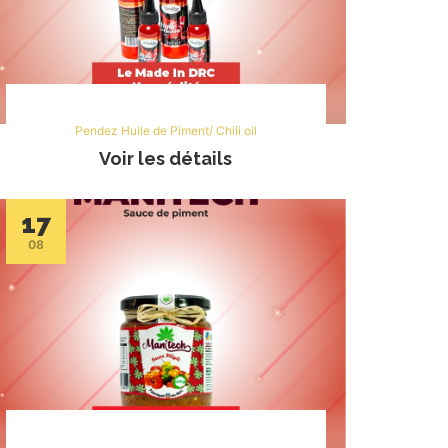
Pendez Huile de Piment/ Chili oil
Voir les détails
17
08