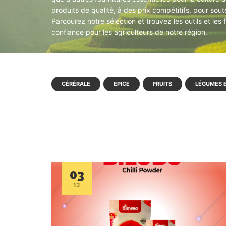
produits de qualité, à des prix compétitifs, pour so
Parcourez notre sélection et trouvez les outils et le
confiance pour les agriculteurs de notre région.
CÉRÉRALE
EPICE
FRUITS
LÉGUMES 
03
12