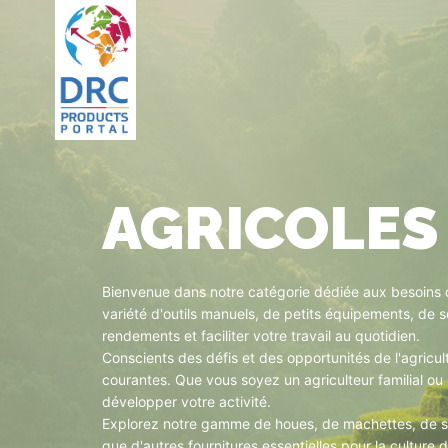
AGRICOLES
Bienvenue dans notre catégorie dédiée aux besoins 
variété d'outils manuels, de petits équipements, de s
rendements et faciliter votre travail au quotidien.
Conscients des défis et des opportunités de l'agricul
courantes. Que vous soyez un agriculteur familial ou u
développer votre activité.
Explorez notre gamme de houes, de machettes, de sem
que d'autres fournitures essentielles pour la cultur