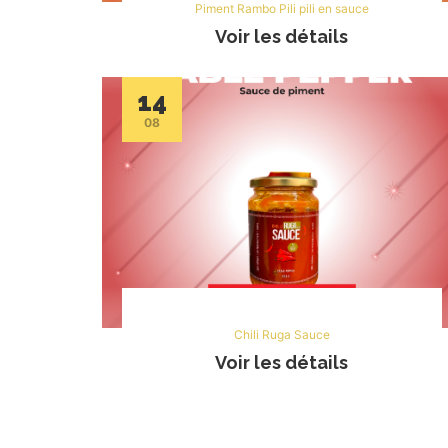
Piment Rambo Pili pili en sauce
Voir les détails
14
08
Chili Ruga Sauce
Voir les détails