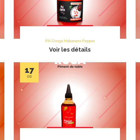
Pili Congo Habanero Pepper
Voir les détails
17
08