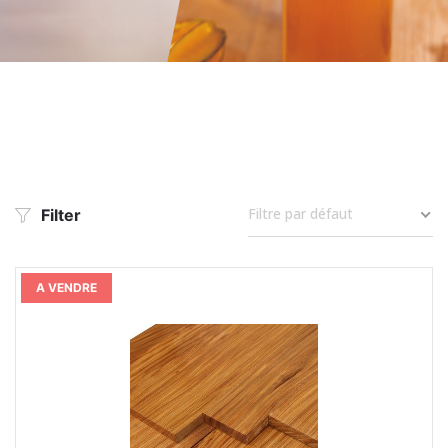
info@drcproductsportail.com
Filtre par défaut
Filter
A VENDRE