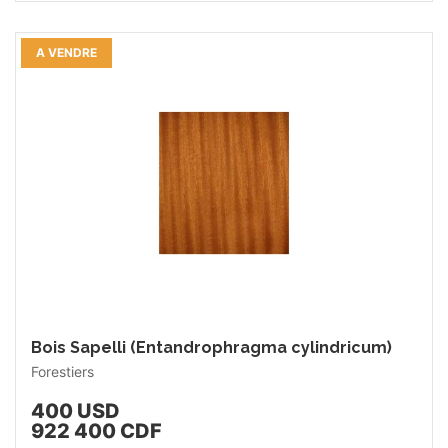
A VENDRE
Bois Sapelli (Entandrophragma cylindricum)
Forestiers
400 USD
922 400 CDF