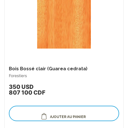
Bois Bossé clair (Guarea cedrata)
Forestiers
350 USD
807 100 CDF
AJOUTER AU PANIER