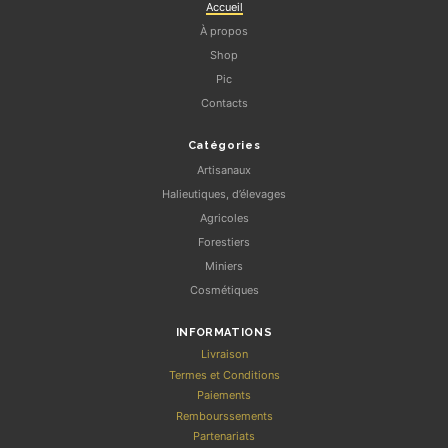
Accueil
À propos
Shop
Pic
Contacts
Catégories
Artisanaux
Halieutiques, d’élevages
Agricoles
Forestiers
Miniers
Cosmétiques
INFORMATIONS
Livraison
Termes et Conditions
Paiements
Rembourssements
Partenariats