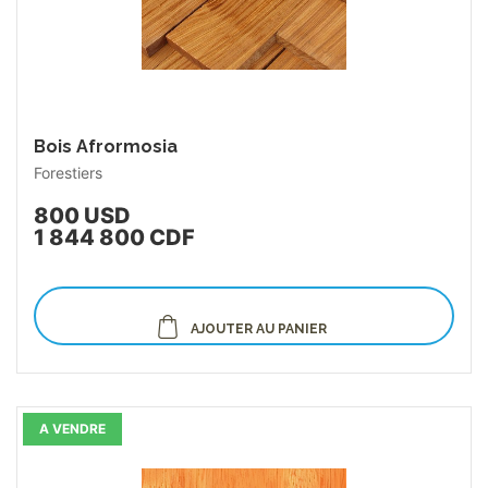
Bois Afrormosia
Forestiers
800 USD
1 844 800 CDF
AJOUTER AU PANIER
A VENDRE