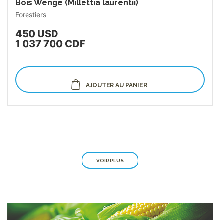
Bois Wenge (Millettia laurentii)
Forestiers
450 USD
1 037 700 CDF
AJOUTER AU PANIER
VOIR PLUS